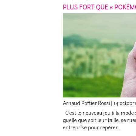
PLUS FORT QUE « POKÉMO
Arnaud Pottier Rossi
|
14 octobr
C’est le nouveau jeu à la mode s
quelle que soit leur taille, se ru
entreprise pour repérer…