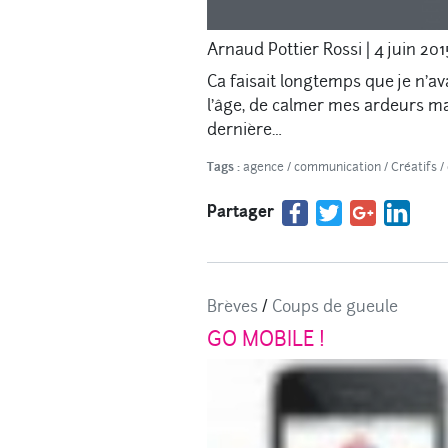
Arnaud Pottier Rossi
|
4 juin 201
Ca faisait longtemps que je n’av
l’âge, de calmer mes ardeurs ma
dernière…
Tags :
agence
/
communication
/
Créatifs
/
Partager
Brèves
/
Coups de gueule
GO MOBILE !