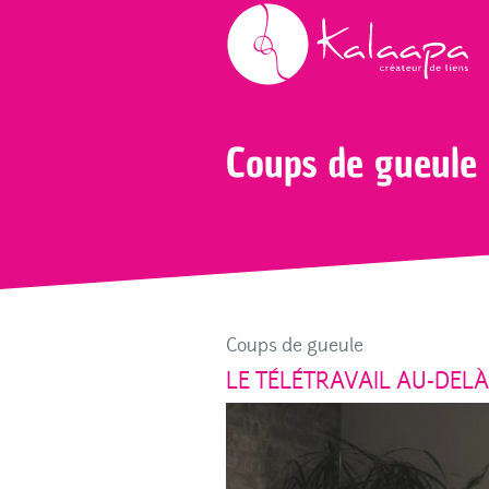
Accueil
Blog
Coups de gueule
Coups de gueule
Coups de gueule
LE TÉLÉTRAVAIL AU-DEL