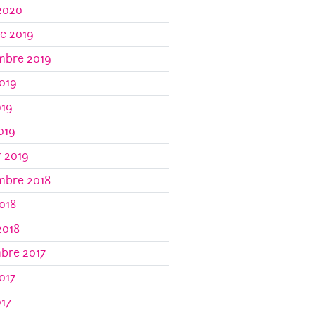
2020
e 2019
mbre 2019
019
019
2019
r 2019
mbre 2018
018
2018
bre 2017
017
017