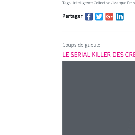
Tags :
Intelligence Collective
/
Marque Emp
Partager
Coups de gueule
LE SERIAL KILLER DES CRÉ