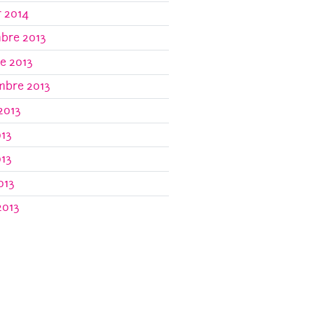
r 2014
bre 2013
e 2013
mbre 2013
 2013
013
013
013
2013