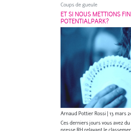
Coups de gueule
ET SI NOUS METTIONS FI
POTENTIALPARK?
Arnaud Pottier Rossi
|
13 mars 2
Ces derniers jours vous avez du l
presse RH relayant le classemen