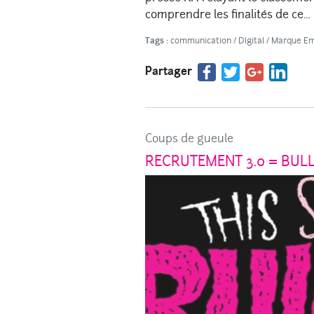
comprendre les finalités de ce…
Tags :
communication
/
DIgital
/
Marque Em
Partager
Coups de gueule
RECRUTEMENT 3.0 = BULLS