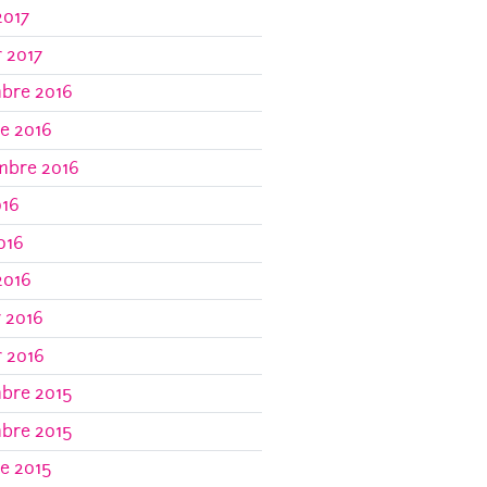
2017
r 2017
bre 2016
e 2016
mbre 2016
016
2016
2016
r 2016
r 2016
bre 2015
bre 2015
e 2015