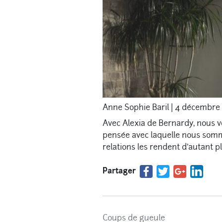
Anne Sophie Baril
|
4 décembre
Avec Alexia de Bernardy, nous v
pensée avec laquelle nous somme
relations les rendent d’autant p
Partager
Coups de gueule