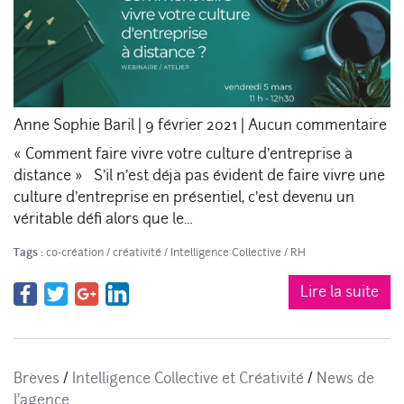
Anne Sophie Baril
|
9 février 2021
|
Aucun commentaire
« Comment faire vivre votre culture d’entreprise à
distance » S’il n’est déjà pas évident de faire vivre une
culture d’entreprise en présentiel, c’est devenu un
véritable défi alors que le…
Tags :
co-création
/
créativité
/
Intelligence Collective
/
RH
Lire la suite
Brèves
/
Intelligence Collective et Créativité
/
News de
l'agence