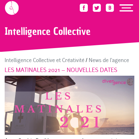
Accueil
Blog
Intelligence Collective
Intelligence Collective
Intelligence Collective et Créativité
/
News de l'agence
LES MATINALES 2021 – NOUVELLES DATES