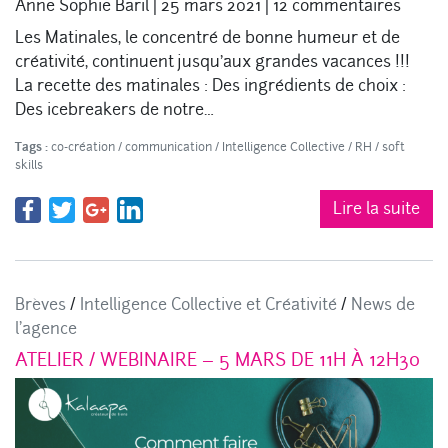
Anne Sophie Baril
|
25 mars 2021
|
12 commentaires
Les Matinales, le concentré de bonne humeur et de
créativité, continuent jusqu’aux grandes vacances !!!
La recette des matinales : Des ingrédients de choix :
Des icebreakers de notre…
Tags :
co-création
/
communication
/
Intelligence Collective
/
RH
/
soft
skills
Lire la suite
Brèves
/
Intelligence Collective et Créativité
/
News de
l'agence
ATELIER / WEBINAIRE – 5 MARS DE 11H À 12H30