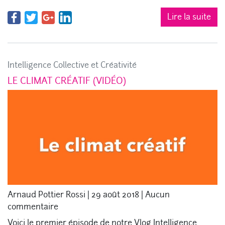
Lire la suite
Intelligence Collective et Créativité
LE CLIMAT CRÉATIF (VIDÉO)
Arnaud Pottier Rossi
|
29 août 2018
|
Aucun
commentaire
Voici le premier épisode de notre Vlog Intelligence