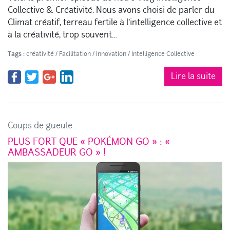
Collective & Créativité. Nous avons choisi de parler du
Climat créatif, terreau fertile à l’intelligence collective et
à la créativité, trop souvent…
Tags :
créativité
/
Facilitation
/
Innovation
/
Intelligence Collective
Lire la suite
Coups de gueule
PLUS FORT QUE « POKÉMON GO » : «
AMBASSADEUR GO » !