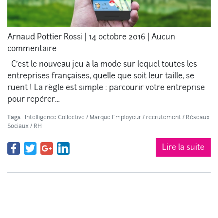
Arnaud Pottier Rossi
|
14 octobre 2016
|
Aucun
commentaire
C’est le nouveau jeu à la mode sur lequel toutes les
entreprises françaises, quelle que soit leur taille, se
ruent ! La règle est simple : parcourir votre entreprise
pour repérer…
Tags :
Intelligence Collective
/
Marque Employeur
/
recrutement
/
Réseaux
Sociaux
/
RH
Lire la suite