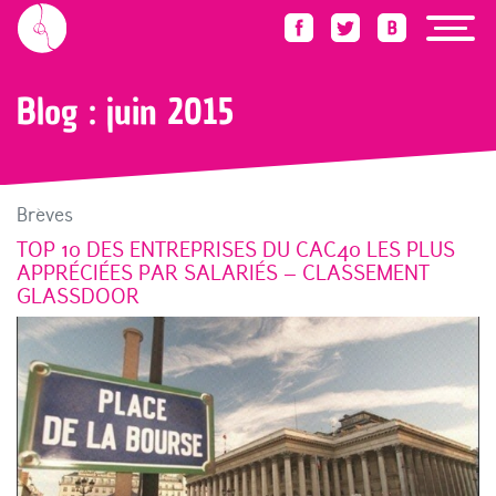
Accueil
Blog
2015
juin 2015
Blog : juin 2015
Brèves
TOP 10 DES ENTREPRISES DU CAC40 LES PLUS
APPRÉCIÉES PAR SALARIÉS – CLASSEMENT
GLASSDOOR