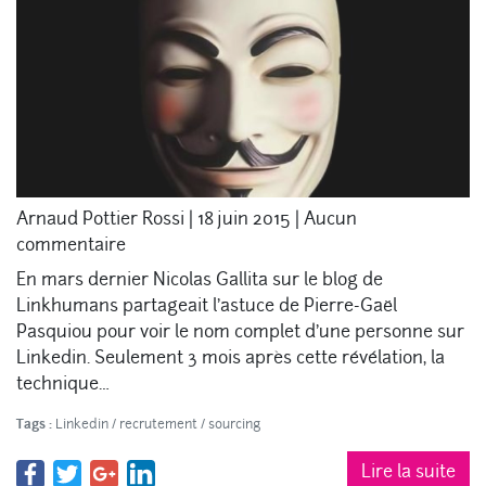
Arnaud Pottier Rossi
|
18 juin 2015
|
Aucun
commentaire
En mars dernier Nicolas Gallita sur le blog de
Linkhumans partageait l’astuce de Pierre-Gaël
Pasquiou pour voir le nom complet d’une personne sur
Linkedin. Seulement 3 mois après cette révélation, la
technique…
Tags :
Linkedin
/
recrutement
/
sourcing
Lire la suite