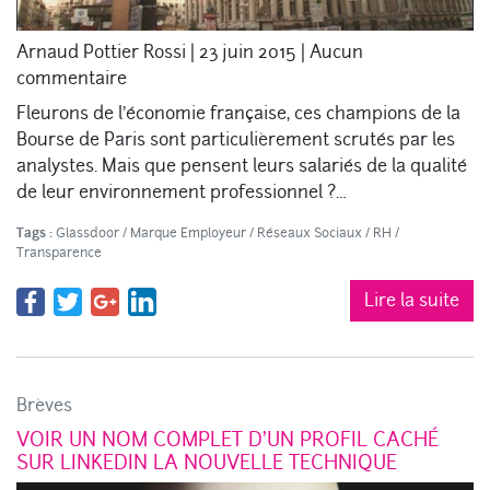
Arnaud Pottier Rossi
|
23 juin 2015
|
Aucun
commentaire
Fleurons de l’économie française, ces champions de la
Bourse de Paris sont particulièrement scrutés par les
analystes. Mais que pensent leurs salariés de la qualité
de leur environnement professionnel ?…
Tags :
Glassdoor
/
Marque Employeur
/
Réseaux Sociaux
/
RH
/
Transparence
Lire la suite
Brèves
VOIR UN NOM COMPLET D’UN PROFIL CACHÉ
SUR LINKEDIN LA NOUVELLE TECHNIQUE