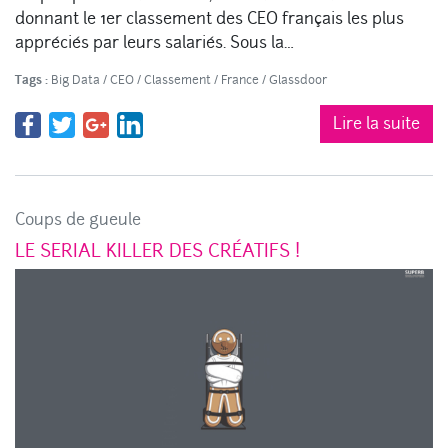
donnant le 1er classement des CEO français les plus
appréciés par leurs salariés. Sous la…
Tags :
Big Data
/
CEO
/
Classement
/
France
/
Glassdoor
Lire la suite
Coups de gueule
LE SERIAL KILLER DES CRÉATIFS !