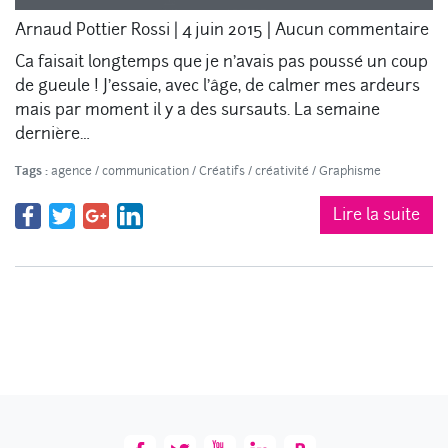
Arnaud Pottier Rossi
|
4 juin 2015
|
Aucun commentaire
Ca faisait longtemps que je n’avais pas poussé un coup
de gueule ! J’essaie, avec l’âge, de calmer mes ardeurs
mais par moment il y a des sursauts. La semaine
dernière…
Tags :
agence
/
communication
/
Créatifs
/
créativité
/
Graphisme
Lire la suite