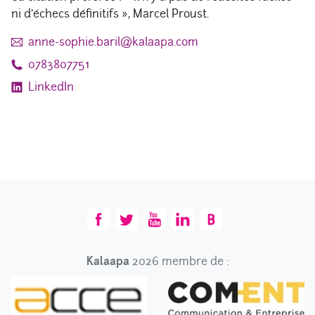
ni d’échecs définitifs », Marcel Proust.
possible).
anne-sophie.baril@kalaapa.com
0783807751
LinkedIn
Kalaapa
2026 membre de :