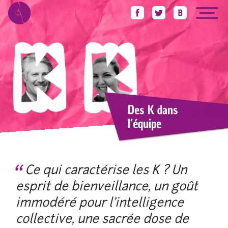
Accueil
Des K dans l’équipe
Des K dans
l’équipe
Ce qui caractérise les K ? Un
esprit de bienveillance, un goût
immodéré pour l’intelligence
collective, une sacrée dose de