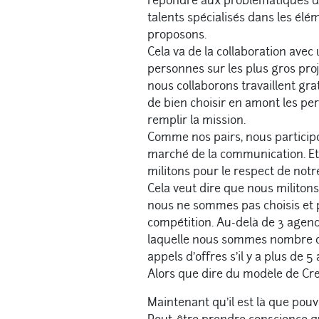
répondre aux problématiques 
talents spécialisés dans les él
proposons.
Cela va de la collaboration avec
personnes sur les plus gros pro
nous collaborons travaillent gra
de bien choisir en amont les p
remplir la mission.
Comme nos pairs, nous participon
marché de la communication. E
militons pour le respect de notre
Cela veut dire que nous milito
nous ne sommes pas choisis et 
compétition. Au-delà de 3 agence
laquelle nous sommes nombre d
appels d’offres s’il y a plus de 
Alors que dire du modèle de Cre
Maintenant qu’il est là que pouv