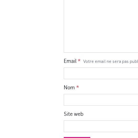
Email
*
Votre email ne sera pas pub
Nom
*
Site web