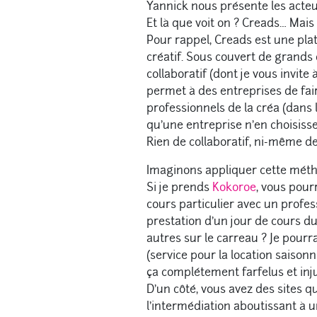
Yannick nous présente les acteu
Et là que voit on ? Creads… Mai
Pour rappel, Creads est une pl
créatif. Sous couvert de grands di
collaboratif (dont je vous invite à
permet à des entreprises de fair
professionnels de la créa (dans 
qu’une entreprise n’en choisiss
Rien de collaboratif, ni-même de 
Imaginons appliquer cette méth
Si je prends
Kokoroe
, vous pour
cours particulier avec un profes
prestation d’un jour de cours du
autres sur le carreau ? Je pour
(service pour la location saisonn
ça complétement farfelus et inju
D’un côté, vous avez des sites q
l’intermédiation aboutissant à u