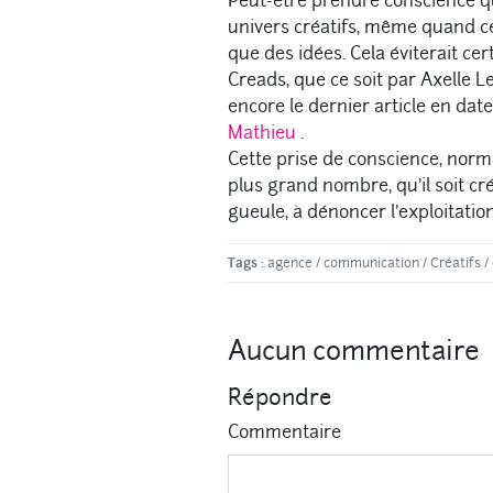
Peut-être prendre conscience qu
univers créatifs, même quand cel
que des idées. Cela éviterait ce
Creads, que ce soit par Axelle Le
encore le dernier article en date
Mathieu
.
Cette prise de conscience, norma
plus grand nombre, qu’il soit cr
gueule, à dénoncer l’exploitatio
Tags :
agence
/
communication
/
Créatifs
/
Aucun commentaire
Répondre
Commentaire