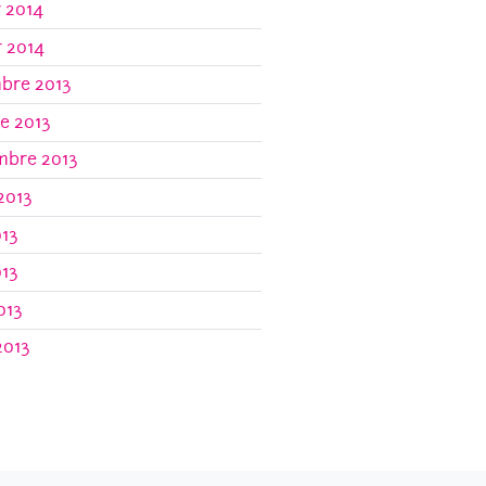
r 2014
r 2014
bre 2013
e 2013
mbre 2013
 2013
013
013
013
2013