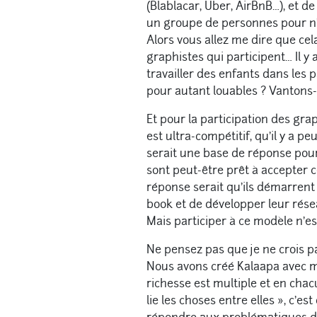
(Blablacar, Uber, AirBnB…), et de 
un groupe de personnes pour n
Alors vous allez me dire que cela
graphistes qui participent… Il y
travailler des enfants dans les 
pour autant louables ? Vantons-n
Et pour la participation des gr
est ultra-compétitif, qu’il y a 
serait une base de réponse pour 
sont peut-être prêt à accepter 
réponse serait qu’ils démarrent 
book et de développer leur rése
Mais participer à ce modèle n’est,
Ne pensez pas que je ne crois pas 
Nous avons créé Kalaapa avec m
richesse est multiple et en chac
lie les choses entre elles », c’