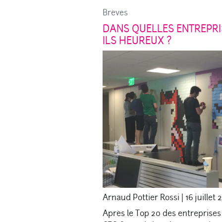
Brèves
DANS QUELLES ENTREPRIS
ILS HEUREUX ?
Arnaud Pottier Rossi
|
16 juillet 
Après le Top 20 des entreprises 