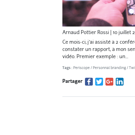
Arnaud Pottier Rossi
|
10 juillet 
Ce mois-ci, j’ai assisté à 2 confé
constater un rapport, à mon sens,
vidéo. Premier exemple : un…
Tags :
Periscope
/
Personnal branding
/
Twi
Partager