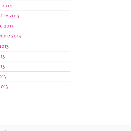
r 2014
bre 2013
e 2013
mbre 2013
 2013
013
013
013
2013