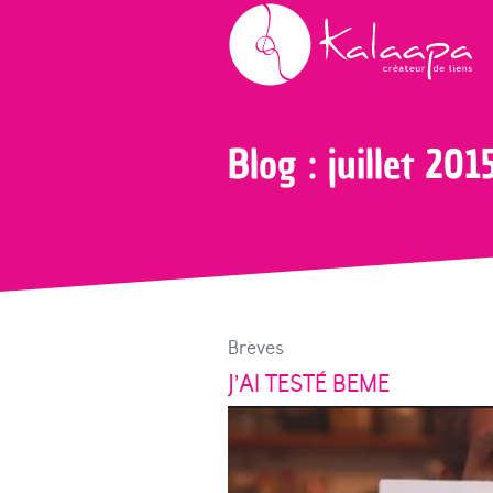
Accueil
Blog
2015
juillet 2015
Blog : juillet 201
Brèves
J’AI TESTÉ BEME