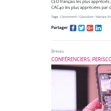
CEO français les plus appréciés p
CAC40 les plus appréciées par 
Tags :
Classement
/
Glassdoor
/
Marque Em
Partager
Brèves
CONFÉRENCIERS, PERISCO