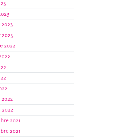
023
2023
r 2023
r 2023
re 2022
 2022
022
022
2022
r 2022
r 2022
bre 2021
bre 2021