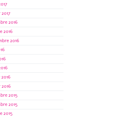
2017
r 2017
bre 2016
e 2016
mbre 2016
016
2016
2016
r 2016
r 2016
bre 2015
bre 2015
e 2015