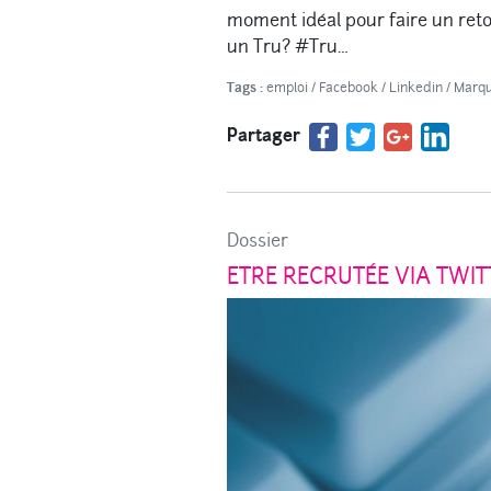
moment idéal pour faire un retou
un Tru? #Tru…
Tags :
emploi
/
Facebook
/
Linkedin
/
Marqu
Partager
Dossier
ETRE RECRUTÉE VIA TWITT