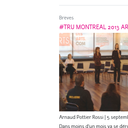
Brèves
#TRU MONTREAL 2013 ARR
Arnaud Pottier Rossi
|
5 septem
Dans moins d’un mois va se dér