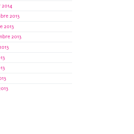
r 2014
bre 2013
e 2013
mbre 2013
 2013
013
013
013
2013