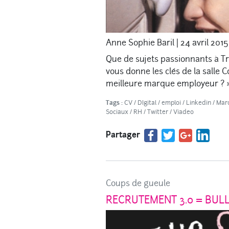
Anne Sophie Baril
|
24 avril 2015
Que de sujets passionnants à Tr
vous donne les clés de la salle Co
meilleure marque employeur ? 
Tags :
CV
/
DIgital
/
emploi
/
Linkedin
/
Mar
Sociaux
/
RH
/
Twitter
/
Viadeo
Partager
Coups de gueule
RECRUTEMENT 3.0 = BULLS