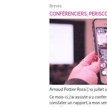
Brèves
CONFÉRENCIERS, PERISCO
Arnaud Pottier Rossi
|
10 juillet 
Ce mois-ci, j’ai assisté à 2 confé
constater un rapport, à mon sens,