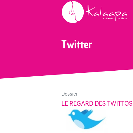
Accueil
Blog
Twitter
Twitter
Dossier
LE REGARD DES TWITTOS 