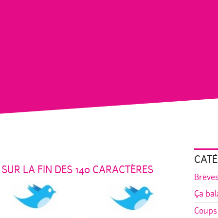
CATÉ
SUR LA FIN DES 140 CARACTÈRES
Brève
Ça bal
Coups