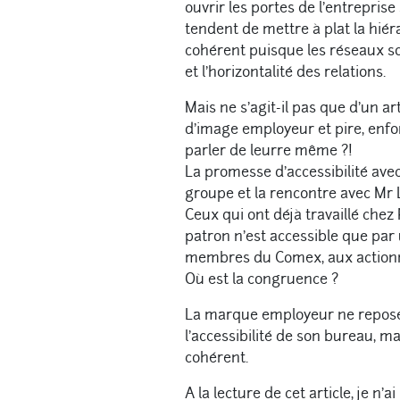
ouvrir les portes de l’entrepris
tendent de mettre à plat la hiér
cohérent puisque les réseaux so
et l’horizontalité des relations.
Mais ne s’agit-il pas que d’un a
d’image employeur et pire, enfon
parler de leurre même ?!
La promesse d’accessibilité av
groupe et la rencontre avec Mr L
Ceux qui ont déjà travaillé chez
patron n’est accessible que pa
membres du Comex, aux actionna
Où est la congruence ?
La marque employeur ne repose
l’accessibilité de son bureau, m
cohérent.
A la lecture de cet article, je n