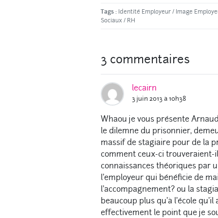
Tags :
Identité Employeur
/
Image Employe
Sociaux
/
RH
3 commentaires
lecairn
3 juin 2013 à 10h38
Whaou je vous présente Arnaud , 
le dilemne du prisonnier, demeur
massif de stagiaire pour de la p
comment ceux-ci trouveraient-ils
connaissances théoriques par un
l'employeur qui bénéficie de ma
l'accompagnement? ou la stagia
beaucoup plus qu'à l'école qu'il 
effectivement le point que je so