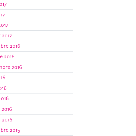
017
017
2017
r 2017
bre 2016
e 2016
mbre 2016
016
2016
2016
r 2016
r 2016
bre 2015