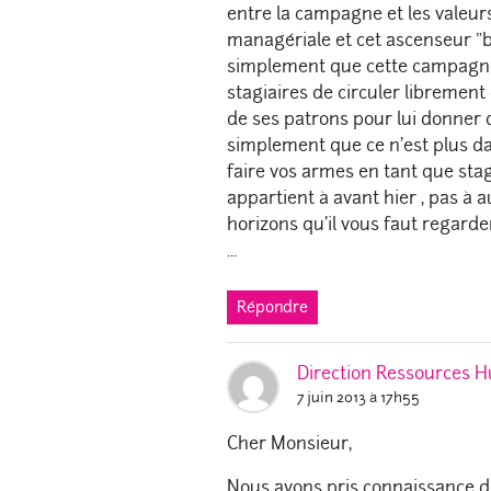
entre la campagne et les valeur
managériale et cet ascenseur "bl
simplement que cette campagne
stagiaires de circuler librement
de ses patrons pour lui donner 
simplement que ce n'est plus da
faire vos armes en tant que stag
appartient à avant hier , pas à a
horizons qu'il vous faut regarde
...
Répondre
Direction Ressources H
7 juin 2013 à 17h55
Cher Monsieur,
Nous avons pris connaissance de