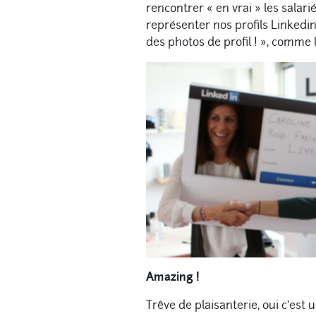
rencontrer « en vrai » les salar
représenter nos profils Linkedin
des photos de profil ! », comme 
Amazing !
Trêve de plaisanterie, oui c’est 