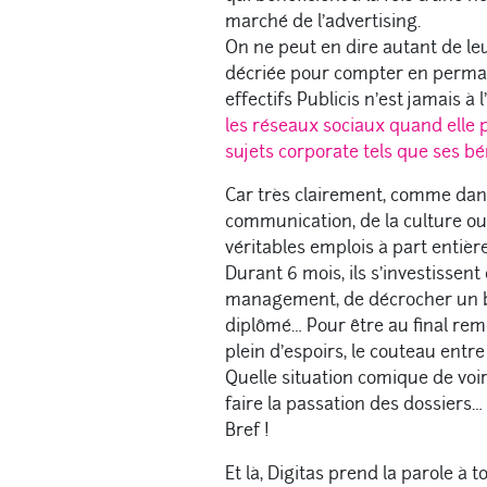
marché de l’advertising.
On ne peut en dire autant de l
décriée pour compter en perma
effectifs Publicis n’est jamais à l
les réseaux sociaux quand elle 
sujets corporate tels que ses b
Car très clairement, comme dan
communication, de la culture ou
véritables emplois à part entière
Durant 6 mois, ils s’investissent
management, de décrocher un b
diplômé… Pour être au final reme
plein d’espoirs, le couteau entre
Quelle situation comique de voir
faire la passation des dossiers…
Bref !
Et là, Digitas prend la parole à