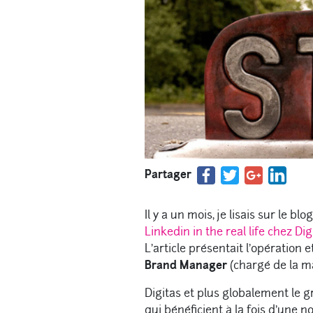
Partager
Il y a un mois, je lisais sur le blog
Linkedin in the real life chez Di
L’article présentait l’opération e
Brand Manager
(chargé de la m
Digitas et plus globalement le g
qui bénéficient à la fois d’une n