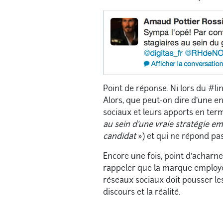
Point de réponse. Ni lors du #li
Alors, que peut-on dire d’une en
sociaux et leurs apports en term
au sein d’une vraie stratégie 
candidat
») et qui ne répond pa
Encore une fois, point d’acharn
rappeler que la marque employeu
réseaux sociaux doit pousser le
discours et la réalité.