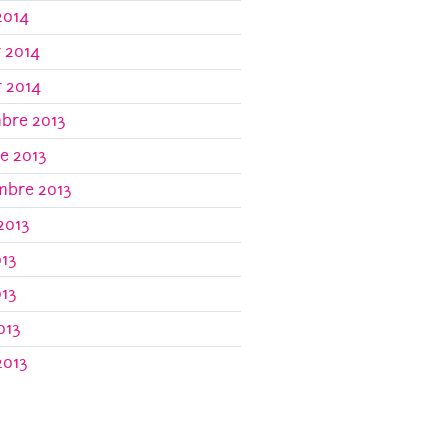
2014
r 2014
r 2014
bre 2013
e 2013
mbre 2013
 2013
013
013
013
2013