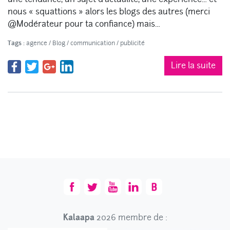
nous « squattions » alors les blogs des autres (merci
@Modérateur pour ta confiance) mais…
Tags :
agence
/
Blog
/
communication
/
publicité
Lire la suite
Kalaapa
2026 membre de :