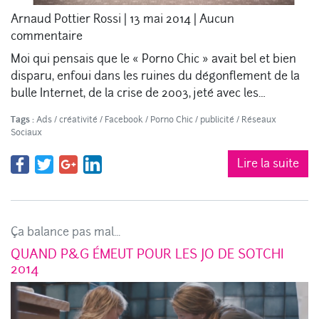
Arnaud Pottier Rossi
|
13 mai 2014
|
Aucun
commentaire
Moi qui pensais que le « Porno Chic » avait bel et bien
disparu, enfoui dans les ruines du dégonflement de la
bulle Internet, de la crise de 2003, jeté avec les…
Tags :
Ads
/
créativité
/
Facebook
/
Porno Chic
/
publicité
/
Réseaux
Sociaux
Lire la suite
Ça balance pas mal...
QUAND P&G ÉMEUT POUR LES JO DE SOTCHI
2014