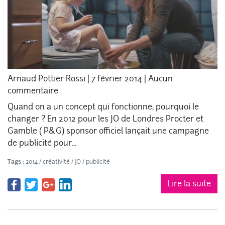
Arnaud Pottier Rossi
|
7 février 2014
|
Aucun
commentaire
Quand on a un concept qui fonctionne, pourquoi le
changer ? En 2012 pour les JO de Londres Procter et
Gamble ( P&G) sponsor officiel lançait une campagne
de publicité pour…
Tags :
2014
/
créativité
/
JO
/
publicité
Lire la suite