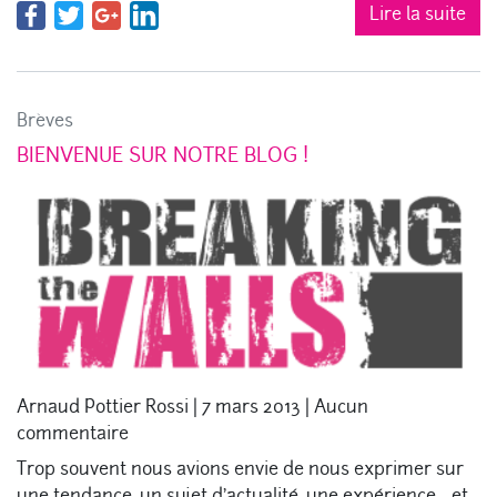
Lire la suite
Brèves
BIENVENUE SUR NOTRE BLOG !
Arnaud Pottier Rossi
|
7 mars 2013
|
Aucun
commentaire
Trop souvent nous avions envie de nous exprimer sur
une tendance, un sujet d’actualité, une expérience… et