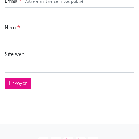
Email
*
Votre email ne sera pas publié
Nom
*
Site web
Envoyer