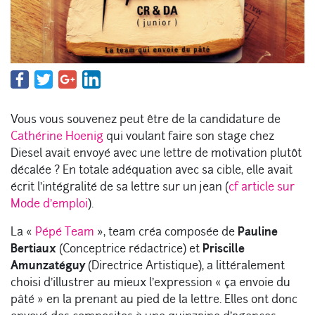
Vous vous souvenez peut être de la candidature de
Cathérine Hoenig
qui voulant faire son stage chez
Diesel avait envoyé avec une lettre de motivation plutôt
décalée ? En totale adéquation avec sa cible, elle avait
écrit l’intégralité de sa lettre sur un jean (
cf article sur
Mode d’emploi
).
La «
Pépé Team
», team créa composée de
Pauline
Bertiaux
(Conceptrice rédactrice) et
Priscille
Amunzatéguy
(Directrice Artistique), a littéralement
choisi d’illustrer au mieux l’expression « ça envoie du
pâté » en la prenant au pied de la lettre. Elles ont donc