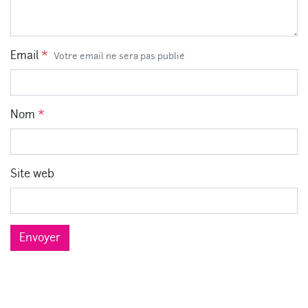
Email
*
Votre email ne sera pas publié
Nom
*
Site web
Envoyer