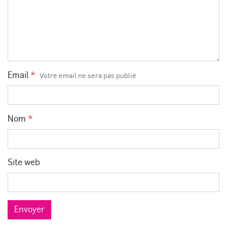
Email
*
Votre email ne sera pas publié
Nom
*
Site web
Envoyer