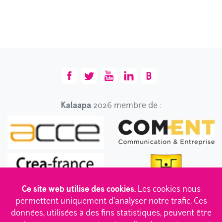
Kalaapa
2026 membre de :
Ce site web utilise des cookies.
Les cookies nous
permettent uniquement d'analyser notre trafic. Ces
données, utilisées à des fins statistiques, peuvent être