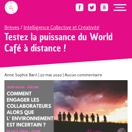
Accueil
Blog
Brèves
Testez la puissance du World Café à distance !
Brèves
/
Intelligence Collective et Créativité
Testez la puissance du World
Café à distance !
Anne Sophie Baril
|
20 mai 2020
|
Aucun commentaire