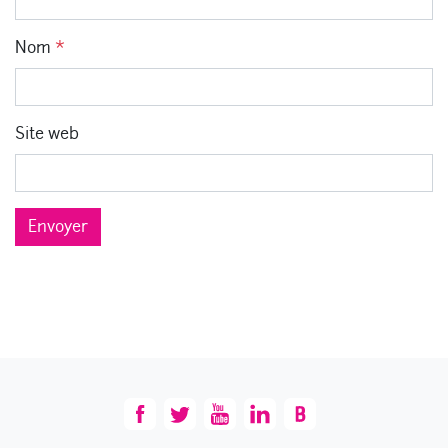
Nom
*
Site web
Envoyer