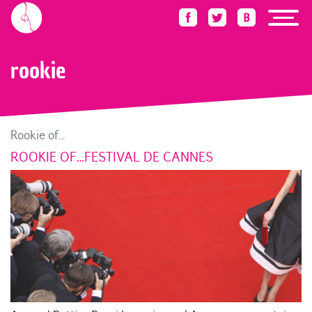
Accueil
Blog
rookie
rookie
Rookie of...
ROOKIE OF…FESTIVAL DE CANNES