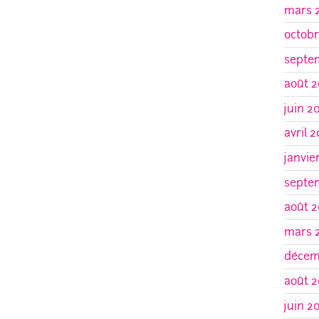
mars 
octobr
septe
août 2
juin 2
avril 
janvie
septe
août 2
mars 
décem
août 2
juin 2