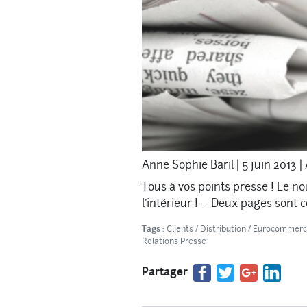
Anne Sophie Baril
|
5 juin 2013
|
Tous à vos points presse ! Le no
l’intérieur ! – Deux pages sont
Tags :
Clients
/
Distribution
/
Eurocommerci
Relations Presse
Partager