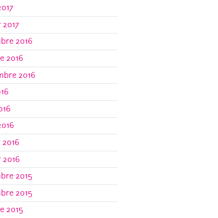
2017
r 2017
bre 2016
e 2016
mbre 2016
016
2016
2016
r 2016
r 2016
bre 2015
bre 2015
e 2015