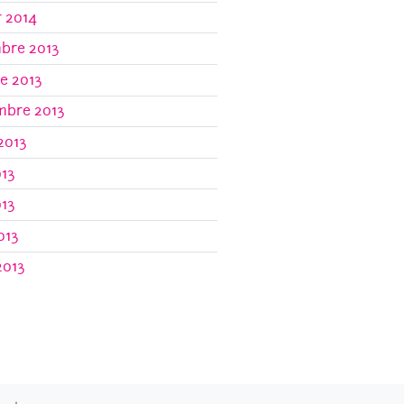
r 2014
bre 2013
e 2013
mbre 2013
 2013
013
013
013
2013