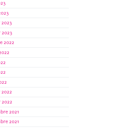
023
2023
r 2023
r 2023
re 2022
 2022
022
022
2022
r 2022
r 2022
bre 2021
bre 2021