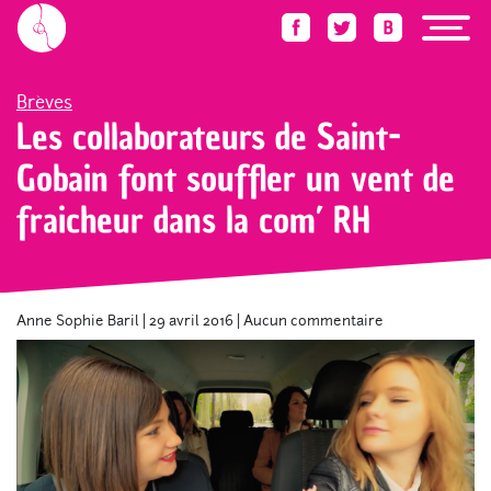
Accueil
Blog
Brèves
Les collaborateurs de Saint-Gobain font souffler un ven
Brèves
Les collaborateurs de Saint-
Gobain font souffler un vent de
fraicheur dans la com’ RH
Anne Sophie Baril
|
29 avril 2016
|
Aucun commentaire