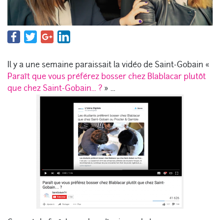
Il y a une semaine paraissait la vidéo de Saint-Gobain «
Paraît que vous préférez bosser chez Blablacar plutôt
que chez Saint-Gobain… ?
» …