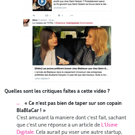
Quelles sont les critiques faîtes à cette vidéo ?
« Ce n’est pas bien de taper sur son copain
BlaBlaCar ! »
C’est amusant la manière dont c’est fait, sachant
que c’est une réponse à un article de
L’Usine
Digitale
. Cela aurait pu viser une autre startup,