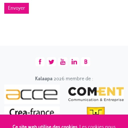
Envoyer
Kalaapa
2026 membre de :
Ce site web utilise des cookies.
Les cookies nous