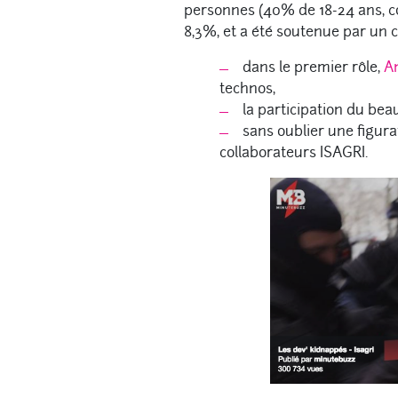
personnes (40% de 18-24 ans, c
8,3%, et a été soutenue par un c
dans le premier rôle,
A
technos,
la participation du be
sans oublier une figura
collaborateurs ISAGRI.