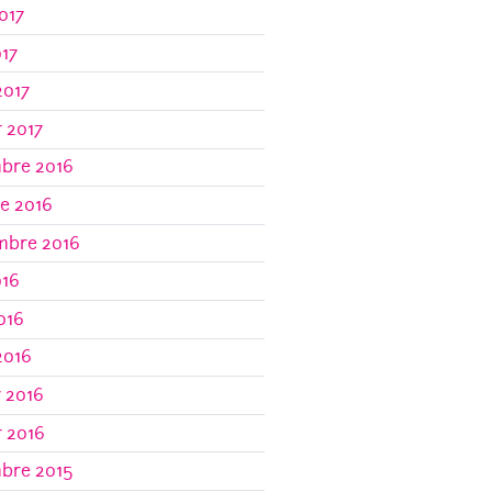
017
017
2017
r 2017
bre 2016
e 2016
mbre 2016
016
2016
2016
r 2016
r 2016
bre 2015