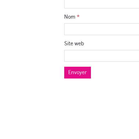
Nom
*
Site web
Envoyer