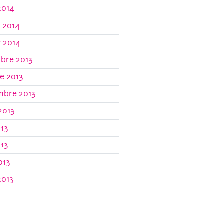
2014
r 2014
r 2014
bre 2013
e 2013
mbre 2013
 2013
013
013
013
2013