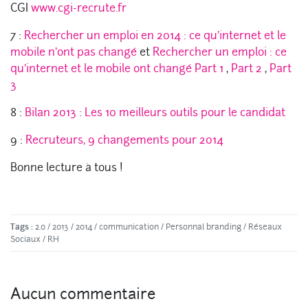
CGI
www.cgi-recrute.fr
7 :
Rechercher un emploi en 2014 : ce qu’internet et le
mobile n’ont pas changé
et
Rechercher un emploi : ce
qu’internet et le mobile ont changé Part 1
,
Part 2
,
Part
3
8 :
Bilan 2013 : Les 10 meilleurs outils pour le candidat
9 :
Recruteurs, 9 changements pour 2014
Bonne lecture à tous !
Tags :
2.0
/
2013
/
2014
/
communication
/
Personnal branding
/
Réseaux
Sociaux
/
RH
Aucun commentaire