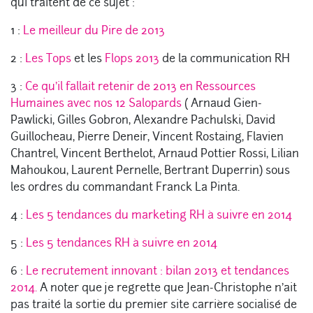
qui traitent de ce sujet :
1 :
Le meilleur du Pire de 2013
2 :
Les Tops
et les
Flops 2013
de la communication RH
3 :
Ce qu’il fallait retenir de 2013 en Ressources
Humaines avec nos 12 Salopards
( Arnaud Gien-
Pawlicki, Gilles Gobron, Alexandre Pachulski, David
Guillocheau, Pierre Deneir, Vincent Rostaing, Flavien
Chantrel, Vincent Berthelot, Arnaud Pottier Rossi, Lilian
Mahoukou, Laurent Pernelle, Bertrant Duperrin) sous
les ordres du commandant Franck La Pinta.
4 :
Les 5 tendances du marketing RH à suivre en 2014
5 :
Les 5 tendances RH à suivre en 2014
6 :
Le recrutement innovant : bilan 2013 et tendances
2014.
A noter que je regrette que Jean-Christophe n’ait
pas traité la sortie du premier site carrière socialisé de