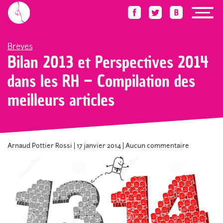
Accueil
Blog
Brèves
Bilan 2013 et Perspectives 2014 dans les RH – Compilatio
Brèves
Bilan 2013 et Perspectives 2014
dans les RH – Compilation des
meilleurs articles
Arnaud Pottier Rossi
|
17 janvier 2014
|
Aucun commentaire