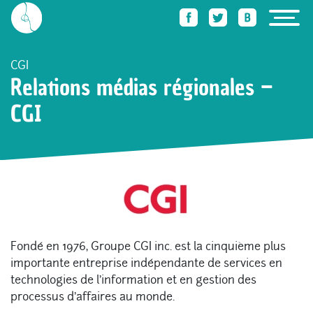
Accueil
Des trucs qu’elle sait faire
Relations médias régionales – CGI
CGI
Relations médias régionales –
CGI
Fondé en 1976, Groupe CGI inc. est la cinquième plus
importante entreprise indépendante de services en
technologies de l’information et en gestion des
processus d’affaires au monde.