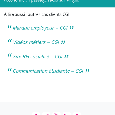
l’économie… 1 passage radio sur Virgin.
À lire aussi : autres cas clients CGI
Marque employeur – CGI
Vidéos métiers – CGI
Site RH socialisé – CGI
Communication étudiante – CGI