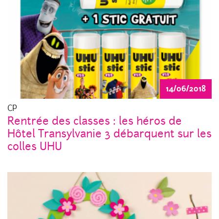
14/06/2018
CP
Rentrée des classes : les héros de
Hôtel Transylvanie 3 débarquent sur les
colles UHU