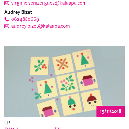
virginie.senizergues@kalaapa.com
Audrey Bizet
0624880669
audrey.bizet@kalaapa.com
15/11/2018
CP