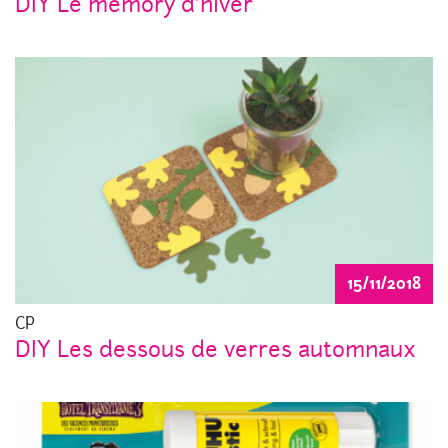
DIY Le memory d’hiver
15/11/2018
CP
DIY Les dessous de verres automnaux