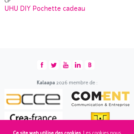
CP
UHU DIY Pochette cadeau
Kalaapa
2026 membre de :
Ce site web utilise des cookies.
Les cookies nous