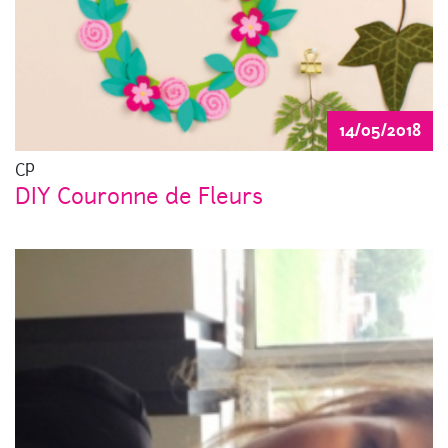
14/05/2018
CP
DIY Couronne de Fleurs