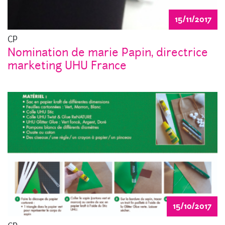
15/11/2017
CP
Nomination de marie Papin, directrice
marketing UHU France
15/10/2017