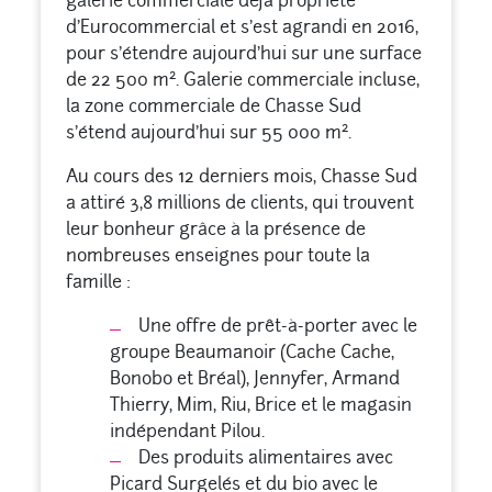
galerie commerciale déjà propriété
d’Eurocommercial et s’est agrandi en 2016,
pour s’étendre aujourd’hui sur une surface
2
de 22 500 m
. Galerie commerciale incluse,
la zone commerciale de Chasse Sud
2
s’étend aujourd’hui sur 55 000 m
.
Au cours des 12 derniers mois, Chasse Sud
a attiré 3,8 millions de clients, qui trouvent
leur bonheur grâce à la présence de
nombreuses enseignes pour toute la
famille :
Une offre de prêt-à-porter avec le
groupe Beaumanoir (Cache Cache,
Bonobo et Bréal), Jennyfer, Armand
Thierry, Mim, Riu, Brice et le magasin
indépendant Pilou.
Des produits alimentaires avec
Picard Surgelés et du bio avec le