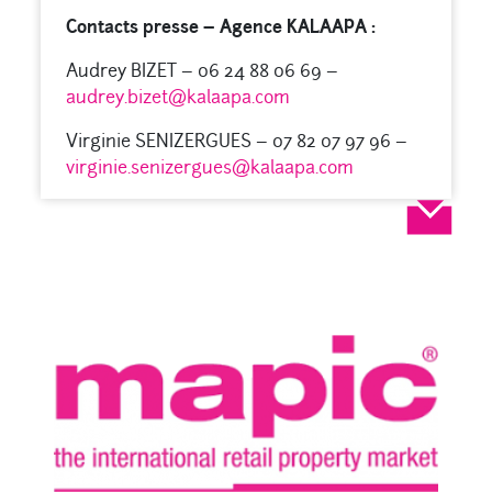
Contacts presse – Agence KALAAPA :
Audrey BIZET – 06 24 88 06 69 –
audrey.bizet@kalaapa.com
Virginie SENIZERGUES – 07 82 07 97 96 –
virginie.senizergues@kalaapa.com