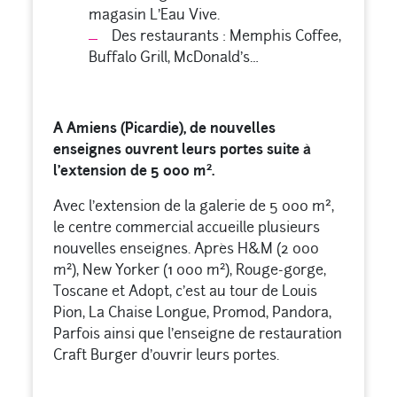
magasin L’Eau Vive.
Des restaurants : Memphis Coffee,
Buffalo Grill, McDonald’s…
A Amiens (Picardie), de nouvelles
enseignes ouvrent leurs portes suite à
2
l’extension de 5 000 m
.
Avec l’extension de la galerie de 5 000 m²,
le centre commercial accueille plusieurs
nouvelles enseignes. Après H&M (2 000
2
2
m
), New Yorker (1 000 m
), Rouge-gorge,
Toscane et Adopt, c’est au tour de Louis
Pion, La Chaise Longue, Promod, Pandora,
Parfois ainsi que l’enseigne de restauration
Craft Burger d’ouvrir leurs portes.