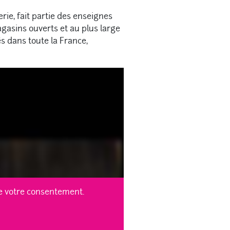
ie, fait partie des enseignes
agasins ouverts et au plus large
 dans toute la France,
te votre consentement.