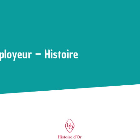
o Marque employeur – Histoire d’Or
loyeur – Histoire