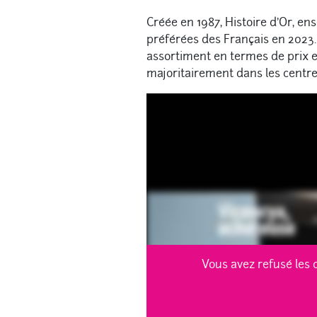
Créée en 1987, Histoire d’Or, e
préférées des Français en 2023. 
assortiment en termes de prix 
majoritairement dans les centre
Vous avez refusé les 