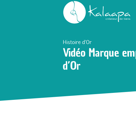
Accueil
Des trucs qu’elle sait faire
Vidé
Histoire d'Or
Vidéo Marque emp
d’Or