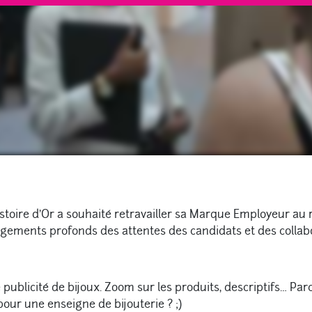
stoire d’Or a souhaité retravailler sa Marque Employeur au 
ngements profonds des attentes des candidats et des collab
licité de bijoux. Zoom sur les produits, descriptifs… Par
our une enseigne de bijouterie ? ;)