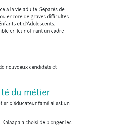
e à la vie adulte. Séparés de
ou encore de graves difficultés
Enfants et d’Adolescents.
ble en leur offrant un cadre
de nouveaux candidats et
lité du métier
ier d’éducateur familial est un
. Kalaapa a choisi de plonger les