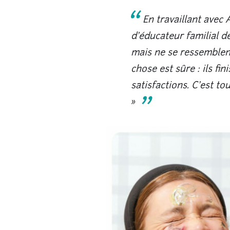
En travaillant ave
d’éducateur familial d
mais ne se ressemblent
chose est sûre : ils fin
satisfactions. C’est t
»