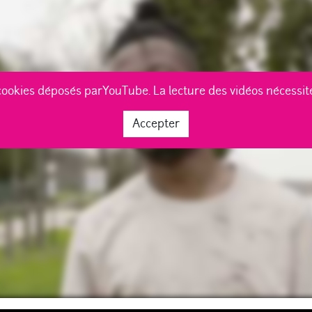
cookies déposés parYouTube. La lecture des vidéos nécessi
Accepter