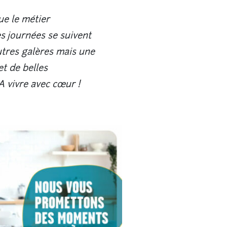
e le métier
s journées se suivent
utres galères mais une
et de belles
A vivre avec cœur !