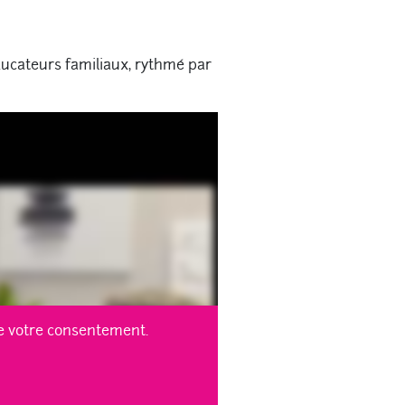
ducateurs familiaux, rythmé par
te votre consentement.