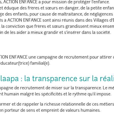
ns, ACTION ENFANCE a pour mission de protéger l’enfance.
et éduque des frères et sœurs en danger, de la petite enfanc
uge des enfants, pour cause de maltraitance, de négligences 
iés à ACTION ENFANCE sont ainsi réunis dans des Villages d’
la conviction que frères et sœurs grandissent mieux ensem
fin de les aider à mieux grandir et s’insérer dans la société.
CTION ENFANCE une campagne de recrutement pour attirer 
ducateur(trice) familial(e).
alaapa : la transparence sur la réa
pagne de recrutement de miser sur la transparence. Le mét
t humain malgré les spécificités et le rythme qu’il impose.
rmer et de rappeler la richesse relationnelle de ces métiers
en porteur de sens et empreint de valeurs humaines.