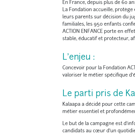
En France, depuis plus de 60 a
La Fondation accueille, protège 
leurs parents sur décision du j
familiales, les 950 enfants conf
ACTION ENFANCE porte en effet 
stable, éducatif et protecteur, a
L’enjeu :
Concevoir pour la Fondation A
valoriser le métier spécifique d’é
Le parti pris de K
Kalaapa a décidé pour cette cam
métier essentiel et profondémen
Le but de la campagne est d’info
candidats au cœur d’un quotidi