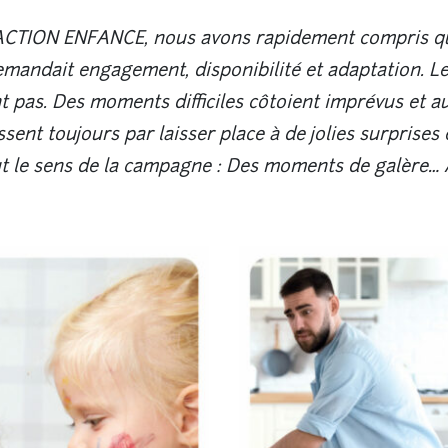
c ACTION ENFANCE, nous avons rapidement compris qu
emandait engagement, disponibilité et adaptation. Le
 pas. Des moments difficiles côtoient imprévus et a
issent toujours par laisser place à de jolies surprises 
out le sens de la campagne : Des moments de galère… 