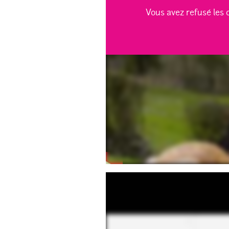
Vous avez refusé les 