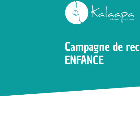
Accueil
Des trucs qu’elle sait faire
Cam
Campagne de re
ENFANCE