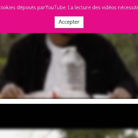
cookies déposés parYouTube. La lecture des vidéos nécessi
Accepter