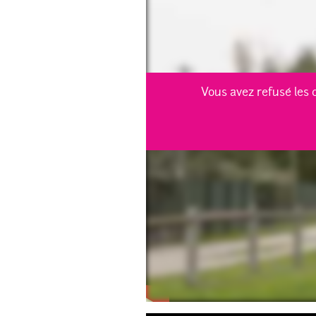
Vous avez refusé les 