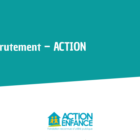
pagne de recrutement – ACTION ENFANCE
crutement – ACTION