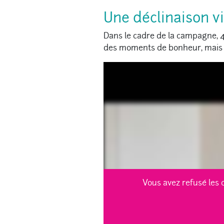
Une déclinaison v
Dans le cadre de la campagne, 4
des moments de bonheur, mais a
Vous avez refusé les 