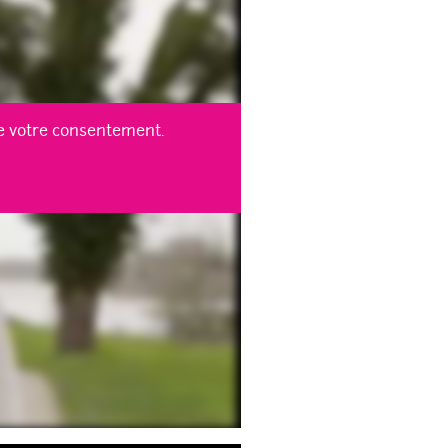
te votre consentement.