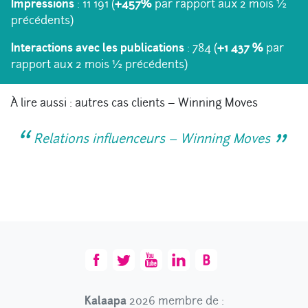
Impressions
: 11 191 (
+457%
par rapport aux 2 mois ½
précédents)
Interactions avec les publications
: 784 (
+1 437 %
par
rapport aux 2 mois ½ précédents)
À lire aussi : autres cas clients – Winning Moves
Relations influenceurs – Winning Moves
Kalaapa
2026 membre de :