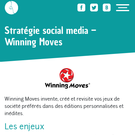
Accueil
Des trucs qu’elle sait faire
Stratégie social media – Winning Moves
Stratégie social media –
Winning Moves
Winning Moves invente, créé et revisite vos jeux de
société préférés dans des éditions personnalisées et
inédites.
Les enjeux