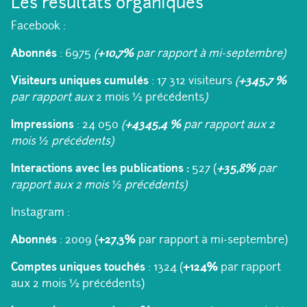
Les résultats organiques
Facebook :
Abonnés
: 6975
(
+10,7%
par rapport à mi-septembre)
Visiteurs uniques cumulés
: 17 312 visiteurs
(
+345,7 %
par rapport aux
2 mois ½ précédents
)
Impressions
: 24 050
(
+4345,4 %
par rapport aux 2
mois ½ précédents)
Interactions avec les publications :
527 (
+35,8%
par
rapport aux 2 mois ½ précédents)
Instagram :
Abonnés
: 2009 (
+27,3%
par rapport à mi-septembre)
Comptes uniques touchés
: 1324 (
+124%
par rapport
aux 2 mois ½ précédents)