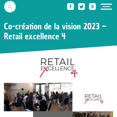
Accueil
Des trucs qu’elle sait faire
Co-création de la vision 2023 – Retail excell
Co-création de la vision 2023 –
Retail excellence 4