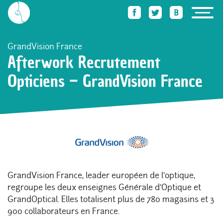
Accueil
Des trucs qu’elle sait faire
Afterwork Recrutement Opticiens – GrandV
GrandVision France
Afterwork Recrutement
Opticiens – GrandVision France
GrandVision France, leader européen de l’optique,
regroupe les deux enseignes Générale d’Optique et
GrandOptical. Elles totalisent plus de 780 magasins et 3
900 collaborateurs en France.