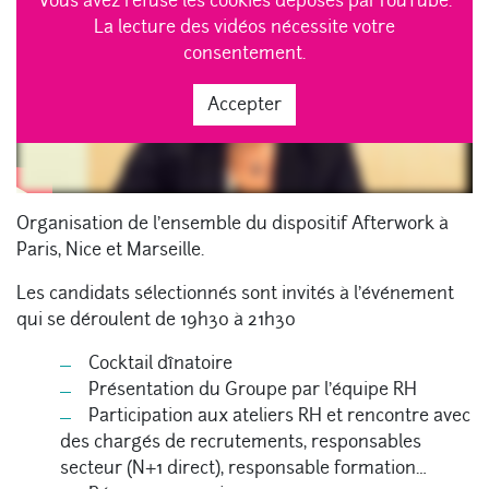
Vous avez refusé les cookies déposés parYouTube.
La lecture des vidéos nécessite votre
consentement.
Accepter
Organisation de l’ensemble du dispositif Afterwork à
Paris, Nice et Marseille.
Les candidats sélectionnés sont invités à l’événement
qui se déroulent de 19h30 à 21h30
Cocktail dînatoire
Présentation du Groupe par l’équipe RH
Participation aux ateliers RH et rencontre avec
des chargés de recrutements, responsables
secteur (N+1 direct), responsable formation…