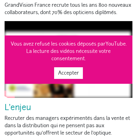
GrandVision France recrute tous les ans 800 nouveaux
collaborateurs, dont 70% des opticiens diplômés.
Vous avez refusé les cookies déposés parYouTube.
La lecture des vidéos nécessite votre
consentement.
Accepter
L’enjeu
Recruter des managers expérimentés dans la vente et
dans la distribution qui ne pensent pas aux
opportunités qu’offrent le secteur de l’optique.